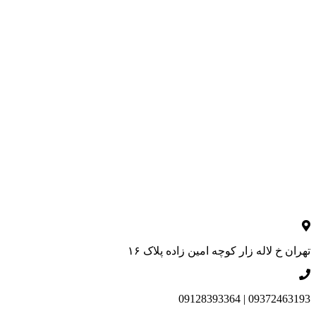
تهران خ لاله زار کوچه امین زاده پلاک ۱۶
09372463193 | 09128393364