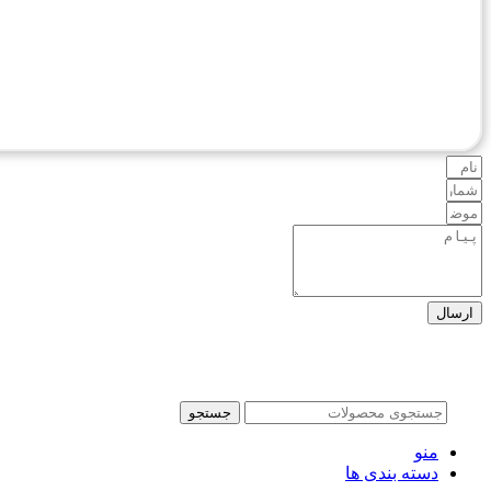
ارسال
کلیه حقوق این وبسایت برای
فروشگاه روشنایی
بزرگ زاده
(آرتا) محفوظ میباشد.
جستجو
منو
دسته بندی ها