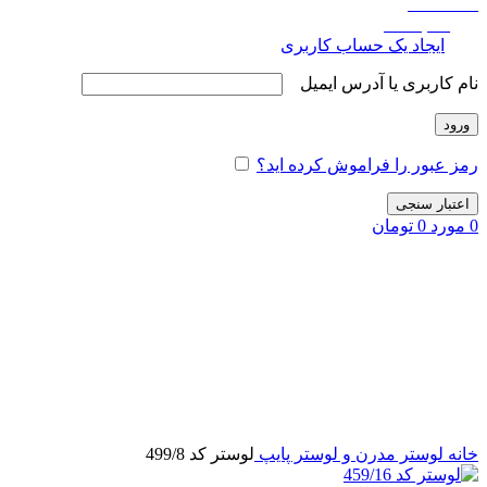
علاقه مندی
ورود / ثبت نام
ورود
ایجاد یک حساب کاربری
نام کاربری یا آدرس ایمیل
*
ورود
رمز عبور را فراموش کرده اید؟
مرا به خاطر بسپار
اعتبار سنجی
0
مورد
0
تومان
برای بزرگنمایی کلیک کنید
خانه
لوستر مدرن و لوستر پایپ
لوستر کد 499/8