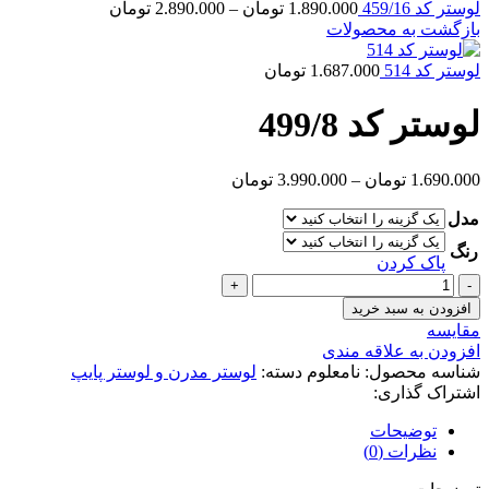
محدوده
لوستر کد 459/16
1.890.000
تومان
–
2.890.000
تومان
قیمت:
بازگشت به محصولات
1.890.000 توما
تا
لوستر کد 514
1.687.000
تومان
2.890.000 تومان
لوستر کد 499/8
محدوده
1.690.000
تومان
–
3.990.000
تومان
قیمت:
مدل
1.690.000 تومان
تا
رنگ
3.990.000 تومان
پاک کردن
لوستر
کد
افزودن به سبد خرید
499/8
مقايسه
عدد
افزودن به علاقه مندی
شناسه محصول:
نامعلوم
دسته:
لوستر مدرن و لوستر پایپ
اشتراک گذاری:
توضیحات
نظرات (0)