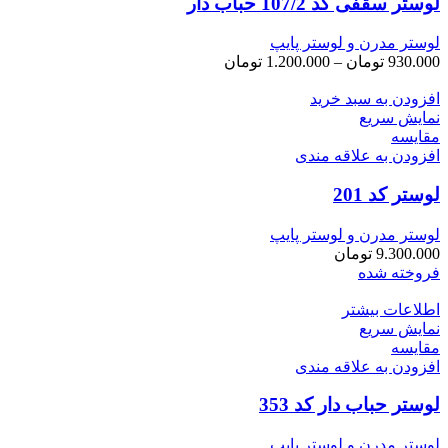
لوستر سقفی کد 107/2 حباب دار
لوستر مدرن و لوستر پایپ
محدوده
930.000
تومان
–
1.200.000
تومان
قیمت:
افزودن به سبد خرید
930.000 تومان
نمایش سریع
تا
مقايسه
1.200.000 تومان
افزودن به علاقه مندی
لوستر کد 201
لوستر مدرن و لوستر پایپ
9.300.000
تومان
فروخته شده
اطلاعات بیشتر
نمایش سریع
مقايسه
افزودن به علاقه مندی
لوستر حباب دار کد 353
لوستر مدرن و لوستر پایپ