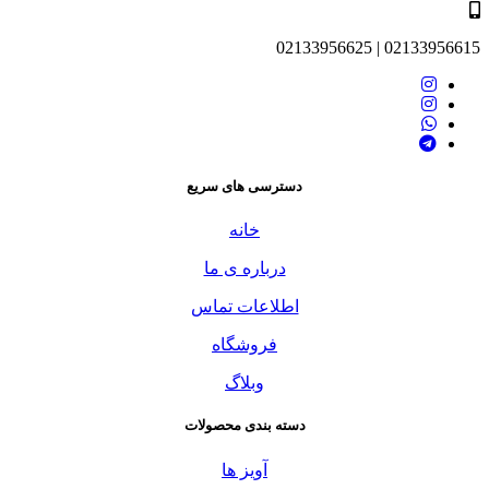
02133956615 | 02133956625
دسترسی های سریع
خانه
درباره ی ما
اطلاعات تماس
فروشگاه
وبلاگ
دسته بندی محصولات
آویز ها