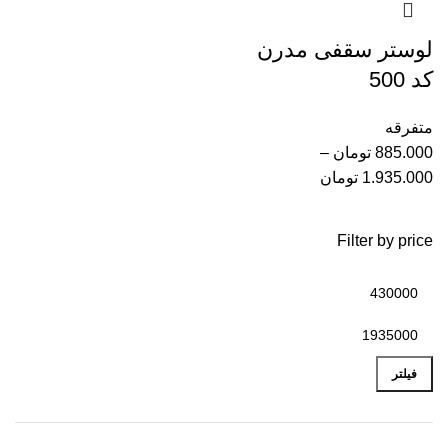
لوستر سقفی مدرن
کد 500
متفرقه
885.000
تومان
–
1.935.000
تومان
Filter by price
فیلتر