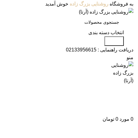
به فروشگاه
روشنایی بزرگ زاده
خوش آمدید
انتخاب دسته بندی
جستجو
دریافت راهنمایی :
02133956615
منو
دسته بندی محصولات
فروشگاه
وبلاگ
درباره ما
تماس با ما
علاقه مندی
ورود / ثبت نام
0
مورد
0
تومان