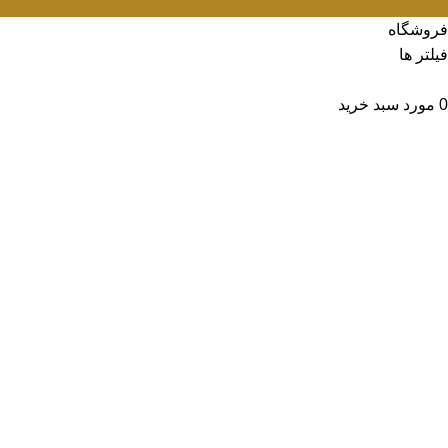
فروشگاه
فیلتر ها
لیست علاقه مندی ها
0
مورد
سبد خرید
حساب من