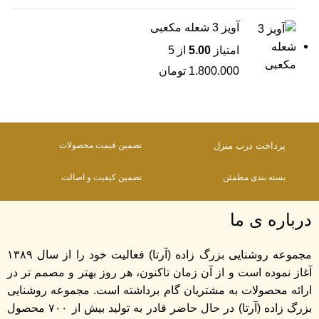
آویز 3 شعله مکعبی
امتیاز
5.00
از 5
1.800.000
تومان
پرداخت درب منزل
تضمین قیمت محصولات
بسته بندی مطمئن
تضمین کیفیت و اصالت
درباره ی ما
مجموعه روشنایی بزرگ زاده (آرتا) فعالیت خود را از سال ۱۳۸۹
آغاز نموده است و از آن زمان تاکنون، هر روز بهتر و مصمم تر در
ارائه محصولات به مشتریان گام برداشته است. مجموعه روشنایی
بزرگ زاده (آرتا) در حال حاضر قادر به تولید بیش از ۷۰۰ محصول