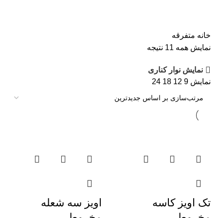
متفرقه
خانه
متفرقه
نمایش همه 11 نتیجه
نمایش نوار کناری
نمایش
9
12
18
24
تک اویز کاسه
اویز سه شعله
مخروطی
مخروطی