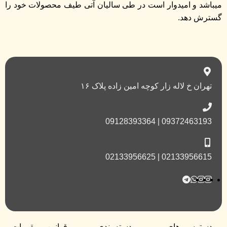
میباشد و امیدوار است در طی سالیان آتی طیف محصولات خود را
گسترش دهد.
تهران خ لاله زار کوچه امین زاده پلاک ۱۶
09372463193 | 09128393364
02133956615 | 02133956625
دسترسی های
دسته بندی
قوانین و مقررات