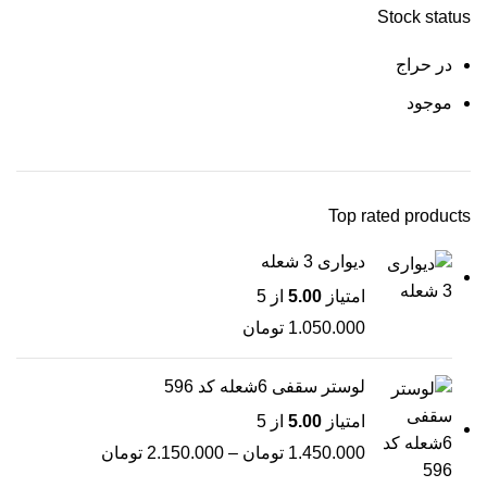
Stock status
در حراج
موجود
Top rated products
دیواری 3 شعله
امتیاز
5.00
از 5
1.050.000
تومان
لوستر سقفی 6شعله کد 596
امتیاز
5.00
از 5
1.450.000
تومان
–
2.150.000
تومان