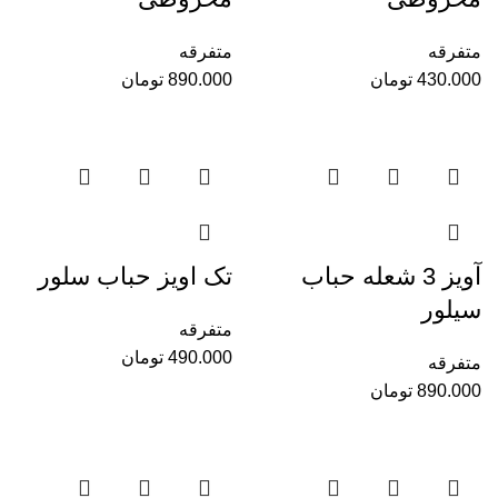
متفرقه
متفرقه
430.000
تومان
890.000
تومان
آویز 3 شعله حباب
تک اویز حباب سلور
سیلور
متفرقه
490.000
تومان
متفرقه
890.000
تومان