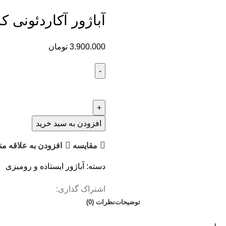
آباژور آکاردئونی کد 27
3.900.000
تومان
افزودن به سبد خرید
مقايسه
افزودن به علاقه من
دسته:
آباژور ایستاده و رومیزی
اشتراک گذاری:
توضیحات
نظرات (0)