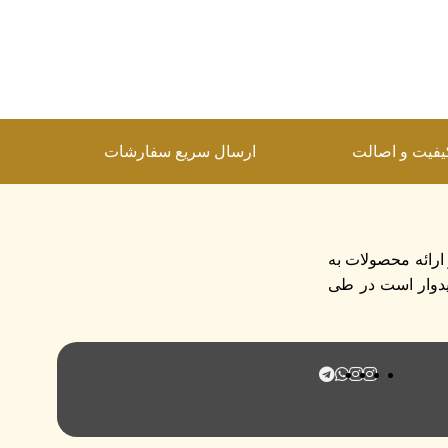
یفیت و اصالت
ارسال سریع سفارشات
و مصمم تر در ارائه محصولات به
قادر به تولید بیش از ۷۰۰ محصول میباشد و امیدوار است در طی