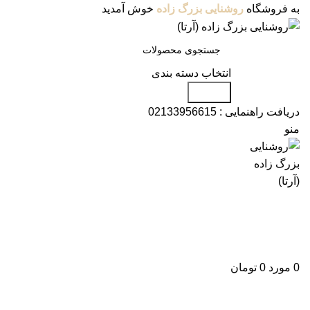
به فروشگاه
روشنایی بزرگ زاده
خوش آمدید
انتخاب دسته بندی
جستجو
دریافت راهنمایی :
02133956615
منو
دسته بندی محصولات
علاقه مندی
ورود / ثبت نام
0
مورد
0
تومان
برای بزرگنمایی کلیک کنید