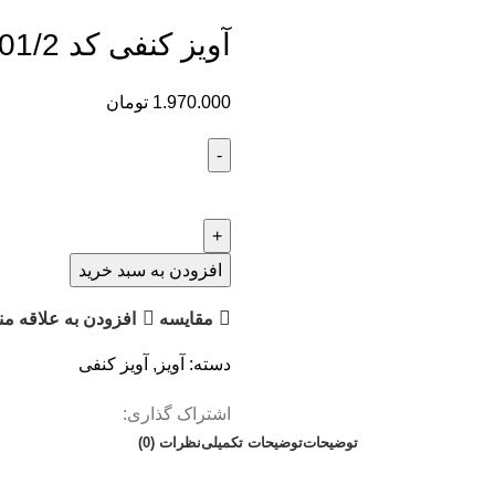
آویز کنفی کد 101/2
1.970.000
تومان
افزودن به سبد خرید
مقايسه
افزودن به علاقه من
دسته:
آویز
,
آویز کنفی
اشتراک گذاری:
توضیحات
توضیحات تکمیلی
نظرات (0)