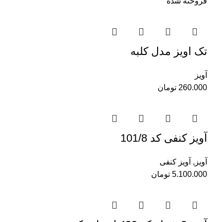
فروخته شده
تک اویز مدل کلبه
آویز
260.000
تومان
آویز کنفی کد 101/8
آویز
,
آویز کنفی
5.100.000
تومان