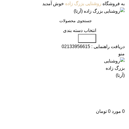
به فروشگاه
روشنایی بزرگ زاده
خوش آمدید
انتخاب دسته بندی
جستجو
دریافت راهنمایی :
02133956615
منو
دسته بندی محصولات
علاقه مندی
ورود / ثبت نام
0
مورد
0
تومان
برای بزرگنمایی کلیک کنید