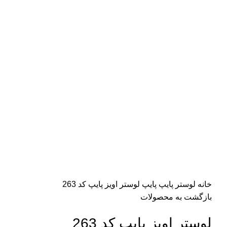
مشاهده 360 درجه
0%
برای بزرگنمایی کلیک کنید
خانه
لوستر پایپ
پایپ
لوستر اویز پایپ کد 263
بازگشت به محصولات
لوستر اویز پایپ کد 263