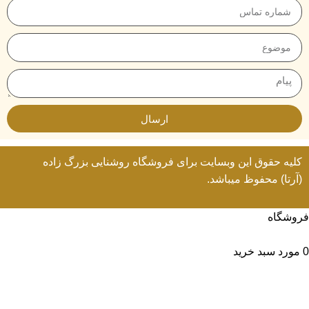
ارسال
کلیه حقوق این وبسایت برای
فروشگاه روشنایی
بزرگ زاده
(آرتا) محفوظ میباشد.
فروشگاه
لیست علاقه مندی ها
0
مورد
سبد خرید
حساب من