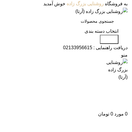
به فروشگاه
روشنایی بزرگ زاده
خوش آمدید
انتخاب دسته بندی
جستجو
دریافت راهنمایی :
02133956615
منو
دسته بندی محصولات
فروشگاه
وبلاگ
درباره ما
تماس با ما
علاقه مندی
ورود / ثبت نام
0
مورد
0
تومان