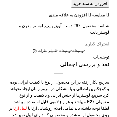
افزودن به سبد خرید
مقايسه
افزودن به علاقه مندی
شناسه محصول:
267
دسته:
آویز
,
پایپ
,
لوستر مدرن و
لوستر پایپ
اشتراک گذاری:
توضیحات
توضیحات تکمیلی
نظرات (0)
توضیحات
نقد و بررسی اجمالی
سرپیچ بکار رفته در این محصول از نوع با کیفیت ایرانی بوده
و کوچکترین اتصالی و یا مشکلی در مرور زمان ایجاد نخواهد
کرد سرپیچ لوسترها از جنس ایرانی و باکیفیت و از نوع
معمولی E27 میباشد و هرنوع لامپی قابل استفاده میباشد.
لطفا توجه داشته باید تمامی اقلام روشنایی آرتا با
لیبل آرتا
بر
روی محصول ارائه شده و محصولی که دارای لیبل نمیباشد