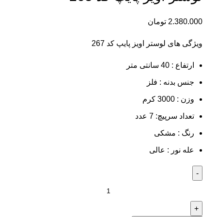
2.380.000
تومان
ویژگی های لوستر اویز پایپ کد 267
ارتفاع : 40 سانتی متر
جنس بدنه : فلز
وزن : 3000 کرم
تعداد سرپیچ: 7 عدد
رنگ : مشکی
عله نور : عالی