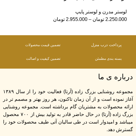
لوستر مدرن و لوستر پایپ
2.250.000
تومان
–
2.955.000
تومان
پرداخت درب منزل
تضمین قیمت محصولات
بسته بندی مطمئن
تضمین کیفیت و اصالت
درباره ی ما
مجموعه روشنایی بزرگ زاده (آرتا) فعالیت خود را از سال ۱۳۸۹
آغاز نموده است و از آن زمان تاکنون، هر روز بهتر و مصمم تر در
ارائه محصولات به مشتریان گام برداشته است. مجموعه روشنایی
بزرگ زاده (آرتا) در حال حاضر قادر به تولید بیش از ۷۰۰ محصول
میباشد و امیدوار است در طی سالیان آتی طیف محصولات خود را
گسترش دهد.