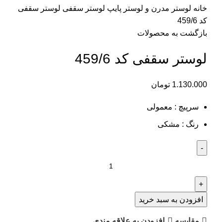
خانه
لوستر مدرن و لوستر پایپ
لوستر سقفی
لوستر سقفی
کد 459/6
بازگشت به محصولات
لوستر سقفی کد 459/6
1.130.000
تومان
سرپیچ : معمولی
رنگ : مشکی
افزودن به سبد خرید
مقايسه
افزودن به علاقه مندی