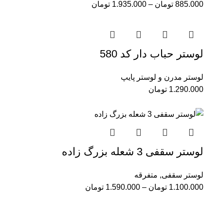
885.000
تومان
–
1.935.000
تومان
لوستر حباب دار کد 580
لوستر مدرن و لوستر پایپ
1.290.000
تومان
لوستر سقفی 3 شعله بزرگ زاده
لوستر سقفی
,
متفرقه
1.100.000
تومان
–
1.590.000
تومان