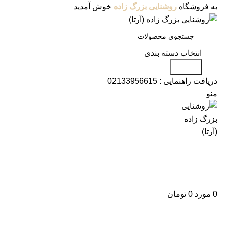
به فروشگاه
روشنایی بزرگ زاده
خوش آمدید
انتخاب دسته بندی
جستجو
دریافت راهنمایی :
02133956615
منو
دسته بندی محصولات
فروشگاه
وبلاگ
درباره ما
تماس با ما
علاقه مندی
ورود / ثبت نام
0
مورد
0
تومان
برای بزرگنمایی کلیک کنید