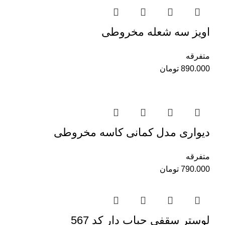
اویز سه شعله مخروطی
متفرقه
890.000
تومان
دیواری مدل کمانی کاسه مخروطی
متفرقه
790.000
تومان
لوستر سقفی حباب دار کد 567