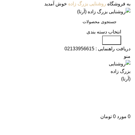
به فروشگاه
روشنایی بزرگ زاده
خوش آمدید
انتخاب دسته بندی
جستجو
دریافت راهنمایی :
02133956615
منو
دسته بندی محصولات
فروشگاه
وبلاگ
درباره ما
تماس با ما
علاقه مندی
ورود / ثبت نام
0
مورد
0
تومان
برای بزرگنمایی کلیک کنید