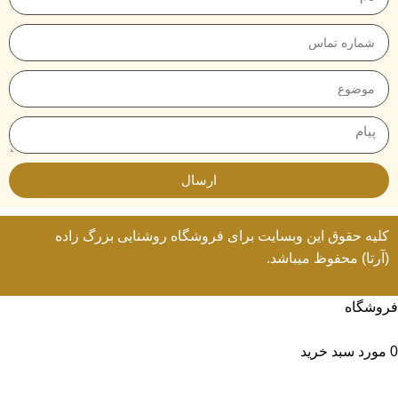
ارسال
کلیه حقوق این وبسایت برای
فروشگاه روشنایی
بزرگ زاده
(آرتا) محفوظ میباشد.
فروشگاه
لیست علاقه مندی ها
0
مورد
سبد خرید
حساب من