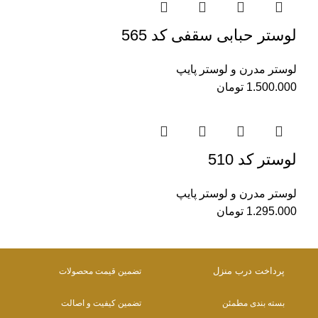
لوستر حبابی سقفی کد 565
لوستر مدرن و لوستر پایپ
1.500.000
تومان
لوستر کد 510
لوستر مدرن و لوستر پایپ
1.295.000
تومان
پرداخت درب منزل
تضمین قیمت محصولات
بسته بندی مطمئن
تضمین کیفیت و اصالت