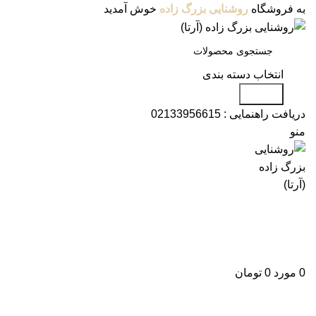
به فروشگاه
روشنایی بزرگ زاده
خوش آمدید
انتخاب دسته بندی
جستجو
دریافت راهنمایی :
02133956615
منو
دسته بندی محصولات
فروشگاه
وبلاگ
درباره ما
تماس با ما
علاقه مندی
ورود / ثبت نام
0
مورد
0
تومان
برای بزرگنمایی کلیک کنید