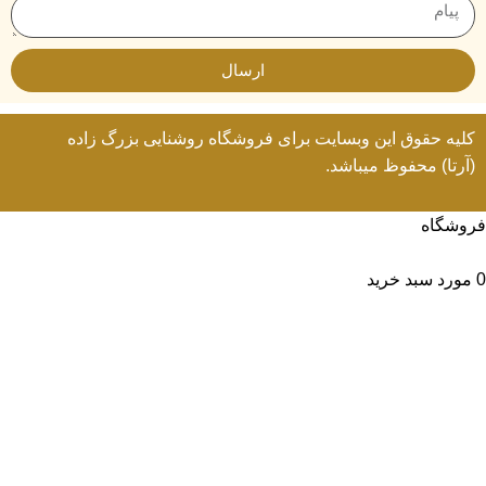
ارسال
کلیه حقوق این وبسایت برای
فروشگاه روشنایی
بزرگ زاده
(آرتا) محفوظ میباشد.
فروشگاه
لیست علاقه مندی ها
0
مورد
سبد خرید
حساب من