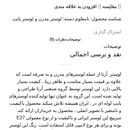
مقايسه
افزودن به علاقه مندی
شناسه محصول:
نامعلوم
دسته:
لوستر مدرن و لوستر پایپ
اشتراک گذاری:
توضیحات
نظرات (0)
توضیحات
نقد و برسی اجمالی
لوستر آرتا از جمله لوسترهای مدرن و به صرفه است که
علاوه بر قیمت بسیار مناسب و ظاهر زیبا ، کیفیت بسیار
بالایی دارد. این لوستر توسط گروه صنعتی آرتا طراحی و
تولید شده است. این گروه به عنوان تنها تولیدکننده لوسترهای
پایپ لوله ای در ، ایران همیشه تلاش میکند محصول باکیفیت
و نامتغیر با تصویر اصلی ، محصول به خریداران ارائه کند.
سرپیچ این لوستر ایرانی و باکیفیت و از نوع معمولی E27
بوده و برای هر نوع لامپی قابل استفاده است. رنگ این لوستر