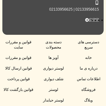
02133956615 | 02133956625
دسترسی های
دسته بندی
قوانین و مقررات
سریع
محصولات
سایت
خانه
آویز ها
قوانین و مقررات
درباره ی ما
لوستر دیواری
قوانین ارسال کالا
اطلاعات تماس
شلف دیواری
قوانین پرداخت
فروشگاه
لوستر
قوانین بازگشت کالا
وبلاگ
لوستر حبابدار