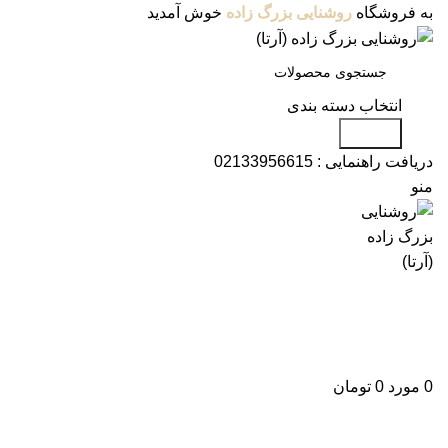
به فروشگاه
روشنایی بزرگ زاده
خوش آمدید
انتخاب دسته بندی
جستجو
دریافت راهنمایی :
02133956615
منو
دسته بندی محصولات
فروشگاه
وبلاگ
درباره ما
تماس با ما
علاقه مندی
ورود / ثبت نام
0
مورد
0
تومان