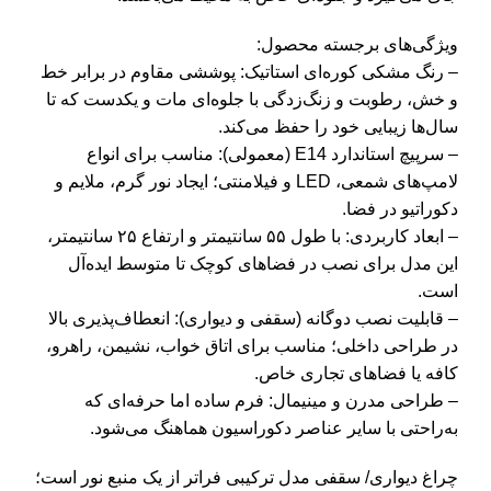
ویژگی‌های برجسته محصول:
– رنگ مشکی کوره‌ای استاتیک: پوششی مقاوم در برابر خط
و خش، رطوبت و زنگ‌زدگی با جلوه‌ای مات و یکدست که تا
سال‌ها زیبایی خود را حفظ می‌کند.
– سرپیچ استاندارد E14 (معمولی): مناسب برای انواع
لامپ‌های شمعی، LED و فیلامنتی؛ ایجاد نور گرم، ملایم و
دکوراتیو در فضا.
– ابعاد کاربردی: با طول ۵۵ سانتیمتر و ارتفاع ۲۵ سانتیمتر،
این مدل برای نصب در فضاهای کوچک تا متوسط ایده‌آل
است.
– قابلیت نصب دوگانه (سقفی و دیواری): انعطاف‌پذیری بالا
در طراحی داخلی؛ مناسب برای اتاق خواب، نشیمن، راهرو،
کافه یا فضاهای تجاری خاص.
– طراحی مدرن و مینیمال: فرم ساده اما حرفه‌ای که
به‌راحتی با سایر عناصر دکوراسیون هماهنگ می‌شود.
چراغ دیواری/ سقفی مدل ترکیبی فراتر از یک منبع نور است؛