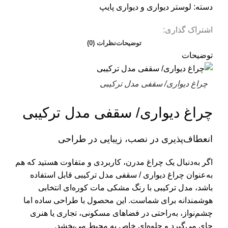
دسته:
لوستر دیواری و دیواری پایپ
اشتراک گذاری:
توضیحات
نظرات (0)
توضیحات
چراغ دیواری/ سقفی مدل ترکیبی
چراغ دیواری/ سقفی مدل ترکیبی
انعطاف‌پذیری در نصب، زیبایی در طراحی
اگر به‌دنبال یک چراغ مدرن، کاربردی و متفاوت هستید که هم
به‌عنوان چراغ دیواری / سقفی مدل ترکیبی قابل استفاده
باشد، مدل ترکیبی با رنگ مشکی مات کوره‌ای انتخابی
هوشمندانه برای شماست. این محصول با طراحی ساده اما
چشم‌نواز، به‌راحتی در فضاهای مسکونی، تجاری یا هنری
جای می‌گیرد و جلوه‌ای خاص به محیط می‌بخشد.