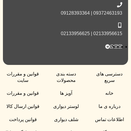
09372463193 | 09128393364
02133956615 | 02133956625
دسترسی های
دسته بندی
قوانین و مقررات
سریع
محصولات
سایت
خانه
آویز ها
قوانین و مقررات
درباره ی ما
لوستر دیواری
قوانین ارسال کالا
اطلاعات تماس
شلف دیواری
قوانین پرداخت