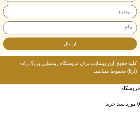
ارسال
کلیه حقوق این وبسایت برای
فروشگاه روشنایی
بزرگ زاده
(آرتا) محفوظ میباشد.
فروشگاه
لیست علاقه مندی ها
0
مورد
سبد خرید
حساب من